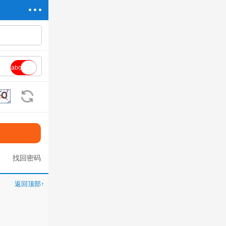
abc
看不清?换一张
找回密码
返回顶部↑