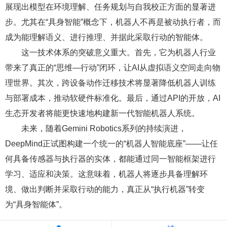
展现出模型在环境理解、任务规划与自我校正方面的显著进
步。尤其在“具身智能”概念下，机器人不再是被动执行者，而
成为能理解语义、进行推理、并据此采取行动的智能体。
这一技术体系的突破意义重大。首先，它为机器人行业
带来了真正的“思维—行动”闭环，让AI从虚拟语义空间走向物
理世界。其次，跨设备动作迁移技术将显著降低机器人训练
与部署成本，推动软硬件标准化。最后，通过API的开放，AI
生态开发者将能更快速地构建新一代智能机器人系统。
未来，随着Gemini Robotics系列的持续演进，
DeepMind正试图构建一个统一的“机器人智能底座”——让任
何具备传感器与执行器的实体，都能通过同一智能框架进行
学习、适应和决策。这意味着，机器人将逐步具备理解环
境、做出判断并采取行动的能力，真正从“执行机器”转变
为“具身智能体”。