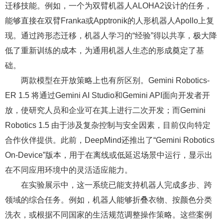
迁移技能。例如，一个为双臂机器人ALOHA2设计的任务，
能够直接在双臂Franka或Apptronik的人形机器人Apollo上复
现。通过跨形态迁移，机器人学习的“经验”得以共享，极大降
低了重新训练的成本，为通用机器人生态的形成奠定了基
础。
两款模型在开放策略上也有所区别。Gemini Robotics-
ER 1.5 将通过Gemini AI Studio和Gemini API面向开发者开
放，使研究人员和企业可在其上进行二次开发；而Gemini
Robotics 1.5 由于涉及复杂控制与安全因素，目前仅向特定
合作伙伴提供。此前，DeepMind还推出了“Gemini Robotics
On-Device”版本，用于在离线或低延迟场景中运行，显示出
在不同应用环境中的灵活适应能力。
在实验展示中，这一系统已能支持机器人完成多步、跨
领域的综合任务。例如，机器人能够折叠衣物、按颜色分类
洗衣，或根据不同国家的生活规范调整操作策略。这些案例