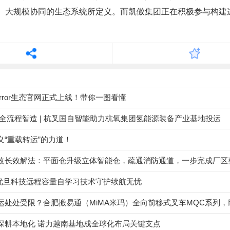
、大规模协同的生态系统所定义。而凯傲集团正在积极参与构建
tMirror生态官网正式上线！带你一图看懂
 全流程智造 | 杭叉国自智能助力杭氧集团氢能源装备产业基地投运
义“重载转运”的力道！
改长效解法：平面仓升级立体智能仓，疏通消防通道，一步完成厂区
| 优旦科技远程容量自学习技术守护续航无忧
深耕本地化 诺力越南基地成全球化布局关键支点