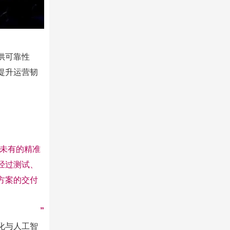
供可靠性
提升运营韧
所未有的精准
经过测试、
方案的交付
”
化与人工智