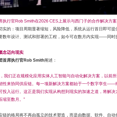
执行官Rob Smith在2026 CES上展示与西门子的合作解决方案
切实的：项目周期显著缩短，风险降低，系统从运行首日即可提
要数年设计、测试和部署的工程，如今可在数月内实现
——
同时
概念迈向现实
团首席执行官
Rob Smith
阐述：
傲，我们正在规模化应用实体人工智能与自动化解决方案，以前
韧性来协同供应链。每一项新解决方案都始于一个数字孪生——
可投入运行。这正是我们实现从构想到现实的加速之道，将解决
压缩至数月。”
应链的格局将不再由孤立的技术塑造，而是由数据、软件、自动