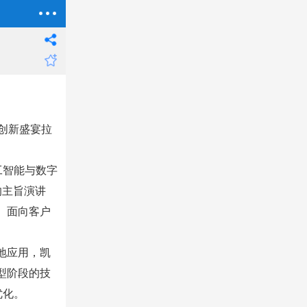
创新盛宴拉
工智能与数字
的主旨演讲
、面向客户
地应用，凯
型阶段的技
优化。