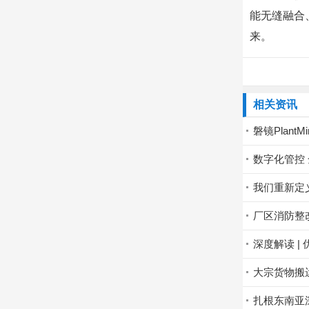
能无缝融合
来。
相关资讯
磐镜Plan
数字化管控
我们重新定
厂区消防整
深度解读 
扎根东南亚