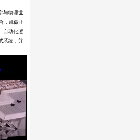
字与物理世
合，凯傲正
、自动化逻
试系统，并