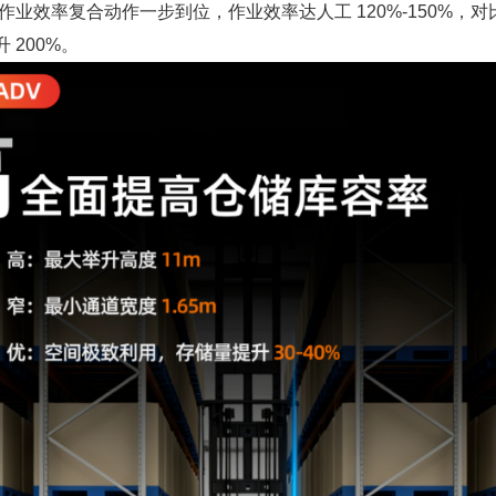
极致作业效率复合动作一步到位，作业效率达人工 120%-150%，
 200%。