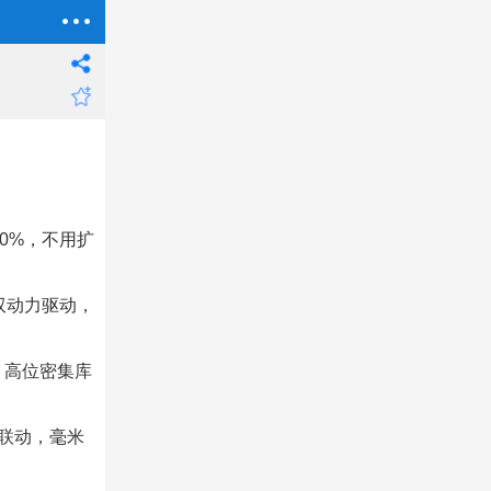
40%，不用扩
后双动力驱动，
，高位密集库
合联动，毫米