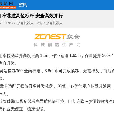
资讯
V | 窄巷道高位标杆 安全高效并行
6-15 09:38
众仓机器人
来源：众仓机器人
率拉满举升高度最高 11m，作业巷道 1.65m，存量提升 30%-
库容升级。
全向灵活换巷360°全向行走，3.6m 即可完成换巷，无需掉头，前
稳。
常规载具适配无损兼容多种类托盘 、料笼，各类常规仓储载具通用
压力。
高精度智能取卸货多线激光导航轨迹可控，门架升降 + 货叉旋转复
盘作业无便宜，稳定性强。