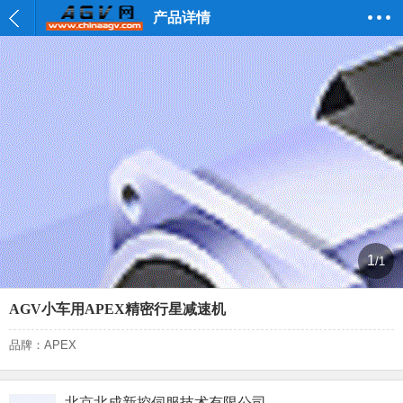
产品详情
1
/1
AGV小车用APEX精密行星减速机
品牌：APEX
北京北成新控伺服技术有限公司