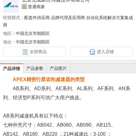
普通商家
经营模式：
配套件供应商 品牌代理及应用商 自动化系统解决方案集成
商
地区：
中国北京市朝阳区
地址：
中国北京市朝阳区
全部商品
进入店铺
产品参数
产品图片
产品详情
APEX
精密行星齿轮减速器的类型
AB系列、AD系列、AE系列、AL系列、AF系列、AN系
列、经济型P系列可供广大用户挑选。
AB
系列减速机具有以下特点：
七种外壳尺寸：AB042、AB060、AB090、AB115、
AB142、AB180、AB220 ；21种减速比：3-100 ；