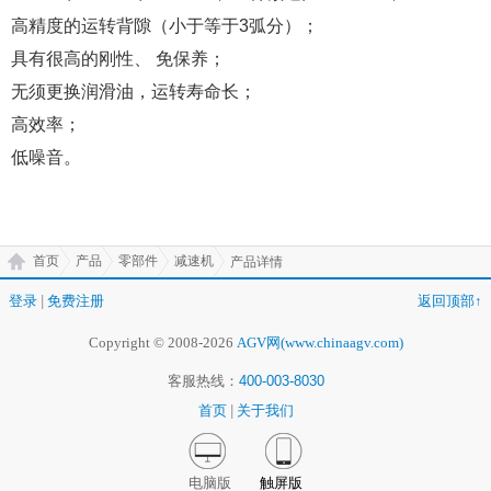
高精度的运转背隙（小于等于3弧分）；
具有很高的刚性、 免保养；
无须更换润滑油，运转寿命长；
高效率；
低噪音。
首页
产品
零部件
减速机
产品详情
登录
|
免费注册
返回顶部↑
Copyright © 2008-2026
AGV网(www.chinaagv.com)
客服热线：
400-003-8030
首页
|
关于我们
电脑版
触屏版