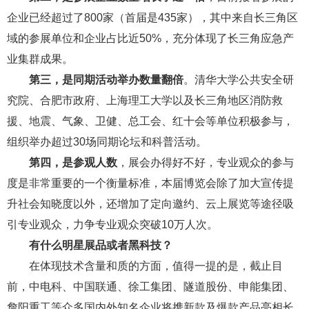
企业已经超过了800家（首届是435家），其中来自长三角区
域的参展单位和企业占比近50%，充分体现了长三角应急产
业集群成果。
第三，是同期活动举办数量翻倍
。清华大学公共安全研
究院、合肥市政府、上海理工大学以及长三角地区消防救
援、地震、气象、卫健、总工会、红十会等单位积极参与，
组织举办超过30场同期论坛和科普活动。
第四，是参观人数
，展会办得好不好，专业观众的参与
度是非常重要的一个衡量标准，本届博览会除了加大宣传提
升社会知晓度以外，还增加了定向邀约、云上展览等途径吸
引专业观众，力争专业观众突破10万人次。
有什么明星展品或者黑科技？
在体现技术含量和质的方面，值得一提的是，截止目
前，中电科、中国联通、徐工集团、隧道股份、申能集团、
詹阳重工等众多国内外知名企业将携新款及爆款产品亮相长