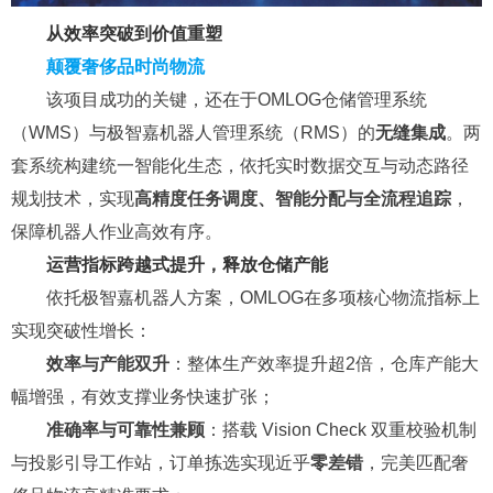
从效率突破到价值重塑
颠覆奢侈品时尚物流
该项目成功的关键，还在于OMLOG仓储管理系统
（WMS）与极智嘉机器人管理系统（RMS）的
无缝集成
。两
套系统构建统一智能化生态，依托实时数据交互与动态路径
规划技术，实现
高精度任务调度、智能分配与全流程追踪
，
保障机器人作业高效有序。
运营指标跨越式提升，释放仓储产能
依托极智嘉机器人方案，OMLOG在多项核心物流指标上
实现突破性增长：
效率与产能双升
：整体生产效率提升超2倍，仓库产能大
幅增强，有效支撑业务快速扩张；
准确率与可靠性兼顾
：搭载 Vision Check 双重校验机制
与投影引导工作站，订单拣选实现近乎
零差错
，完美匹配奢