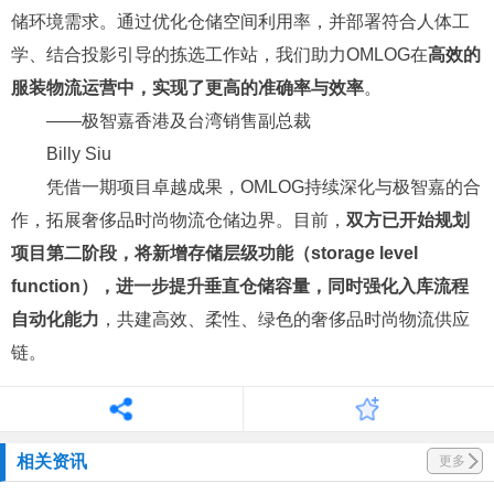
储环境需求。通过优化仓储空间利用率，并部署符合人体工
学、结合投影引导的拣选工作站，我们助力OMLOG在
高效的
服装物流运营中，实现了更高的准确率与效率
。
——极智嘉香港及台湾销售副总裁
Billy Siu
凭借一期项目卓越成果，OMLOG持续深化与极智嘉的合
作，拓展奢侈品时尚物流仓储边界。目前，
双方已开始规划
项目第二阶段，将新增存储层级功能（storage level
function），进一步提升垂直仓储容量，同时强化入库流程
自动化能力
，共建高效、柔性、绿色的奢侈品时尚物流供应
链。
相关资讯
更多