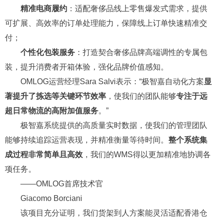
精准电商履约
：适配奢侈品线上零售爆发式需求，提供
可扩展、高效率的订单处理能力，保障线上订单快速精准交
付；
个性化包装服务
：打造契合奢侈品牌高端调性的专属包
装，提升消费者开箱体验，强化品牌价值感知。
OMLOG运营经理Sara Salvi表示：“极智嘉自动化方案
显
著提升了拣选等关键环节效率
，使我们的团队能够
专注于远
超日常物流的高附加值服务
。”
极智嘉系统提供的高质量实时数据，使我们的管理团队
能够持续追踪运营表现，并精准衡量等待时间。
整个系统集
成过程非常简单且高效
，我们的WMS得以更加精准地协调各
项任务。
——OMLOG首席技术官
Giacomo Borciani
该项目充分证明，我们货架到人方案能灵活适配香港仓