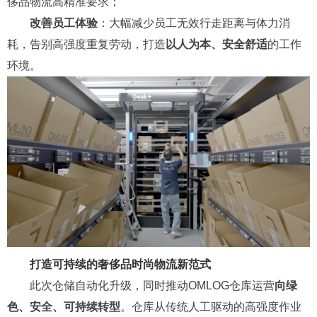
侈品物流高精准要求；
改善员工体验
：大幅减少员工无效行走距离与体力消
耗，告别高强度重复劳动，打造
以人为本、安全舒适
的工作
环境。
打造可持续的奢侈品时尚物流新范式
此次仓储自动化升级，同时推动OMLOG仓库运营
向绿
色、安全、可持续转型
。仓库从传统人工驱动的高强度作业