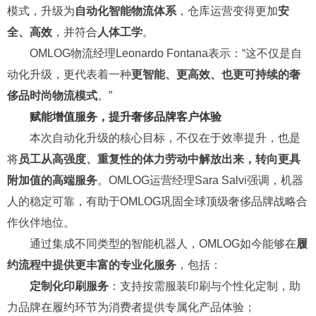
模式，升级为
自动化智能物流体系
，仓库运营变得更加
安
全、高效
，并符合
人体工学
。
OMLOG物流经理Leonardo Fontana表示：“这不仅是自
动化升级，更代表着一种
更智能、更高效、也更可持续的奢
侈品时尚物流模式
。”
赋能增值服务，提升奢侈品牌客户体验
本次自动化升级的核心目标，不仅在于效率提升，也是
将
员工从高强度、重复性的体力劳动中解放出来，转向更具
附加值的高端服务
。OMLOG运营经理Sara Salvi强调，机器
人的稳定可靠，有助于OMLOG巩固全球顶级奢侈品牌战略合
作伙伴地位。
通过集成不同类型的智能机器人，OMLOG如今能够在
履
约流程中提供更丰富的专业化服务
，包括：
定制化印刷服务
：支持按需服装印刷与个性化定制，助
力品牌在履约环节为消费者提供专属化产品体验；