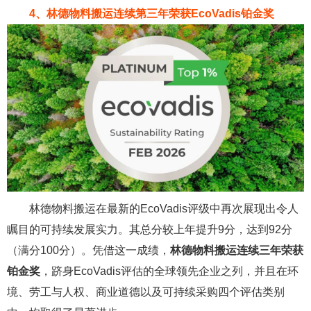
4、林德物料搬运连续第三年荣获EcoVadis铂金奖
林德物料搬运在最新的EcoVadis评级中再次展现出令人
瞩目的可持续发展实力。其总分较上年提升9分，达到92分
（满分100分）。凭借这一成绩，
林德物料搬运连续三年荣获
铂金奖
，跻身EcoVadis评估的全球领先企业之列，并且在环
境、劳工与人权、商业道德以及可持续采购四个评估类别