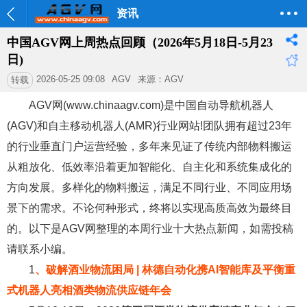
资讯
中国AGV网上周热点回顾（2026年5月18日-5月23
日)
2026-05-25 09:08
AGV
来源：AGV
转载
AGV网(www.chinaagv.com)是中国自动导航机器人
(AGV)和自主移动机器人(AMR)行业网站!团队拥有超过23年
的行业垂直门户运营经验，多年来见证了传统内部物料搬运
从粗放化、低效率沿着更加智能化、自主化和系统集成化的
方向发展。多样化的物料搬运，满足不同行业、不同应用场
景下的需求。不论何种形式，终将以实现高质高效为最终目
的。以下是AGV网整理的本周行业十大热点新闻，如需投稿
请联系小编。
1
、
破解酒业物流困局 | 林德自动化携AI智能库及平衡重
式机器人亮相酒类物流供应链年会