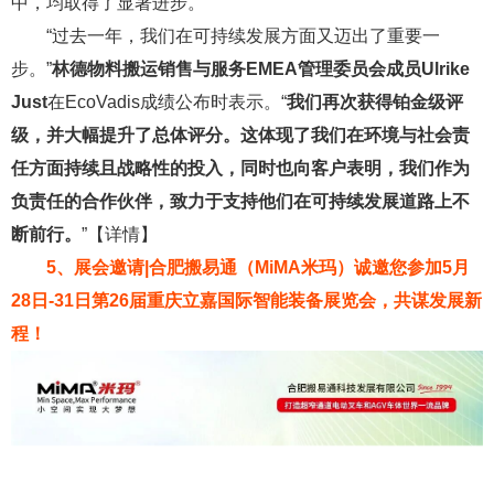
中，均取得了显著进步。
“过去一年，我们在可持续发展方面又迈出了重要一
步。”
林德物料搬运销售与服务EMEA管理委员会成员Ulrike
Just
在EcoVadis成绩公布时表示。“
我们再次获得铂金级评
级，并大幅提升了总体评分。这体现了我们在环境与社会责
任方面持续且战略性的投入，同时也向客户表明，我们作为
负责任的合作伙伴，致力于支持他们在可持续发展道路上不
断前行。
”【详情】
5、展会邀请|合肥搬易通（MiMA米玛）诚邀您参加5月
28日-31日第26届重庆立嘉国际智能装备展览会，共谋发展新
程！