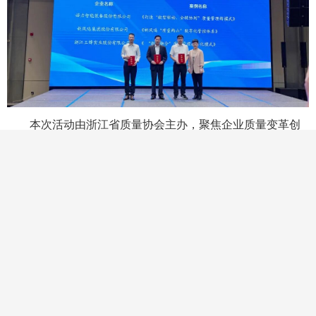
本次活动由浙江省质量协会主办，聚焦企业质量变革创
新与数字化转型。诺力以全链路数字化质量管控、工业互联
网赋能、全生命周期质量管理的创新实践，获得评审专家高
度认可。【详情】
9、新品丨重载5000KG潜伏型AMR：硬核智能，重塑产
线搬运新标杆