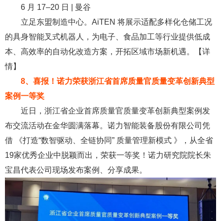
6 月 17–20 日 | 曼谷
立足东盟制造中心。AiTEN 将展示适配多样化仓储工况
的具身智能叉式机器人，为电子、食品加工等行业提供低成
本、高效率的自动化改造方案，开拓区域市场新机遇。【详
情】
8、喜报！诺力荣获浙江省首席质量官质量变革创新典型
案例一等奖
近日，浙江省企业首席质量官质量变革创新典型案例发
布交流活动在金华圆满落幕。诺力智能装备股份有限公司凭
借 《打造“数智驱动、全链协同” 质量管理新模式 》，从全省
19家优秀企业中脱颖而出，荣获一等奖！诺力研究院院长朱
宝昌代表公司现场发布案例、分享成果。