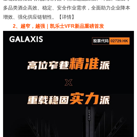
多品类酒企高效、稳定、安全作业需求，全面助力企业降本
增效、强化供应链韧性。【详情】
2、越窄，越强｜凯乐士VFR新品重磅首发