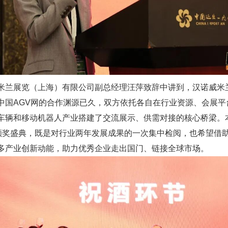
米兰展览（上海）有限公司副总经理汪萍致辞中讲到，汉诺威米
中国AGV网的合作渊源已久，双方依托各自在行业资源、会展平
车辆和移动机器人产业搭建了交流展示、供需对接的核心桥梁。
”颁奖盛典，既是对行业两年发展成果的一次集中检阅，也希望借
多产业创新动能，助力优秀企业走出国门、链接全球市场。