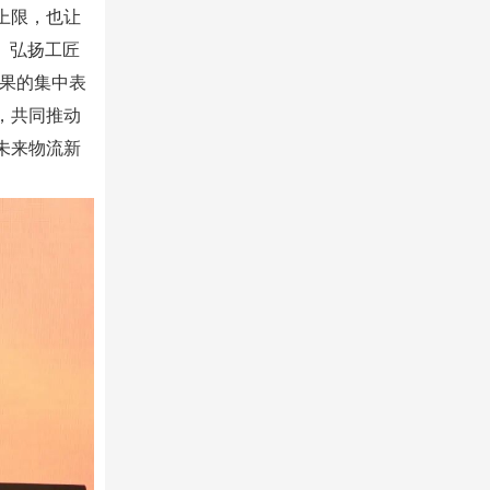
上限，也让
、弘扬工匠
成果的集中表
，共同推动
未来物流新