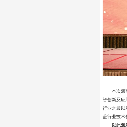
本次颁
智创新及应
行业之最以
盖行业技术
以此颁