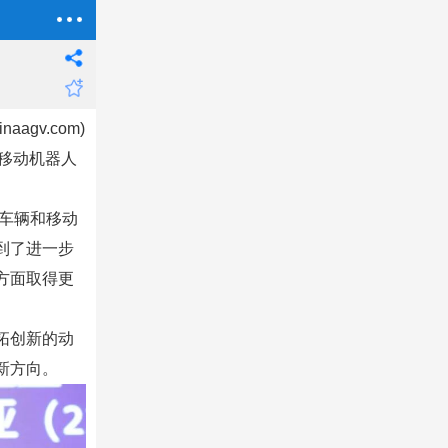
aagv.com)
和移动机器人
业车辆和移动
到了进一步
方面取得更
拓创新的动
新方向。