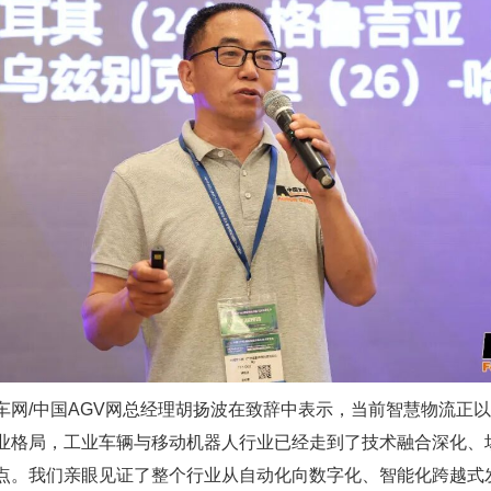
车网/中国AGV网总经理胡扬波在致辞中表示，当前智慧物流正
业格局，工业车辆与移动机器人行业已经走到了技术融合深化、
点。我们亲眼见证了整个行业从自动化向数字化、智能化跨越式