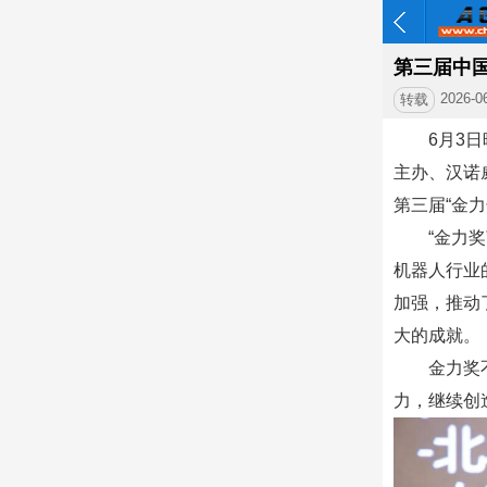
第三届中
2026-0
转载
6月3日晚
主办、汉诺
第三届“金
“金力
机器人行业
加强，推动
大的成就。
金力奖
力，继续创