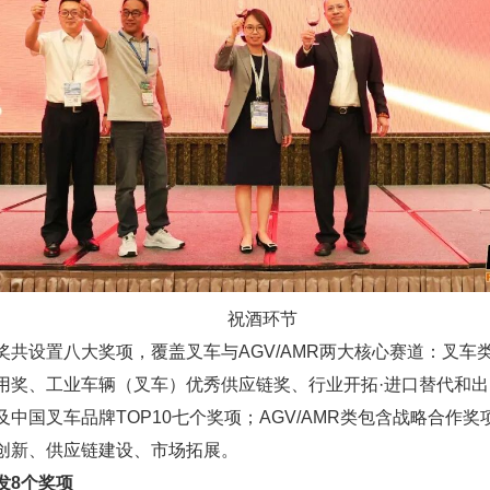
祝酒环节
奖共设置八大奖项，覆盖叉车与AGV/AMR两大核心赛道：叉车
用奖、工业车辆（叉车）优秀供应链奖、行业开拓·进口替代和
及中国叉车品牌TOP10七个奖项；AGV/AMR类包含战略合作奖
创新、供应链建设、市场拓展。
发8个奖项