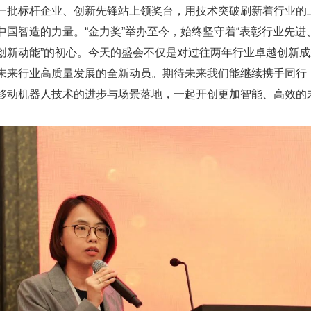
一批标杆企业、创新先锋站上领奖台，用技术突破刷新着行业的
中国智造的力量。“金力奖”举办至今，始终坚守着“表彰行业先进
创新动能”的初心。今天的盛会不仅是对过往两年行业卓越创新
未来行业高质量发展的全新动员。期待未来我们能继续携手同行
移动机器人技术的进步与场景落地，一起开创更加智能、高效的