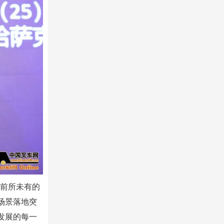
以前所未有的
场景落地突
发展的每一