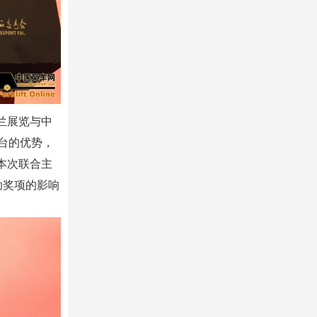
兰展览与中
台的优势，
本次联合主
助奖项的影响