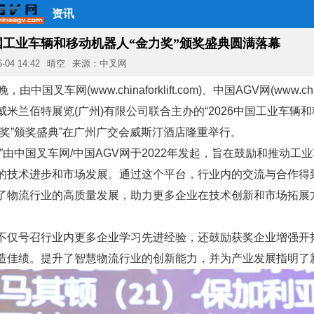
资讯
国工业车辆和移动机器人“金力奖”颁奖盛典圆满落幕
6-04 14:42
晴空
来源：中叉网
，由中国叉车网(www.chinaforklift.com)、中国AGV网(www.chin
威米兰佰特展览(广州)有限公司联合主办的“2026中国工业车辆
力奖”颁奖盛典”在广州广交会威斯汀酒店隆重举行。
奖”由中国叉车网/中国AGV网于2022年发起，旨在鼓励和推动工
的技术进步和市场发展。通过这个平台，行业内的交流与合作得
了物流行业的高质量发展，助力更多企业在技术创新和市场拓展
不仅号召行业内更多企业学习先进经验，还鼓励获奖企业增强开
造佳绩。提升了智慧物流行业的创新能力，并为产业发展指明了