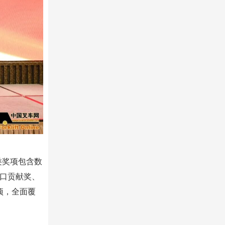
类奖项包含数
出口贡献奖、
项，全面覆