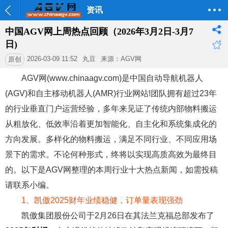
资讯
中国AGV网上周热点回顾（2026年3月2日-3月7
日)
2026-03-09 11:52
丸豆
来源：AGV网
原创
AGV网(www.chinaagv.com)是中国自动导航机器人
(AGV)和自主移动机器人(AMR)行业网站!团队拥有超过23年
的行业垂直门户运营经验，多年来见证了传统内部物料搬运
从粗放化、低效率沿着更加智能化、自主化和系统集成化的
方向发展。多样化的物料搬运，满足不同行业、不同应用场
景下的需求。不论何种形式，终将以实现高质高效为最终目
的。以下是AGV网整理的本周行业十大热点新闻，如需投稿
请联系小编。
1
、
凯傲2025财年业绩稳健，订单量表现强劲
凯傲集团股份公司于2月26日在其法兰克福总部发布了