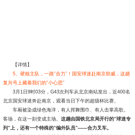
【详情】
5
、
硬核主队，一路"合力"！国安球迷赴南京助威，这趟
复兴号上藏着我们的"小心思"
3月1日9时03分，G43次列车从北京南站发出，近400名
北京国安球迷奔赴南京，观看当日下午的超级杯比赛。
车厢被染成绿色海洋，有人挥舞围巾、有人击掌高歌。
客场，在这一刻变成主场。
这趟由国铁北京局开行的“球迷专
列”上，还有一个特殊的“编外队员”——合力叉车。