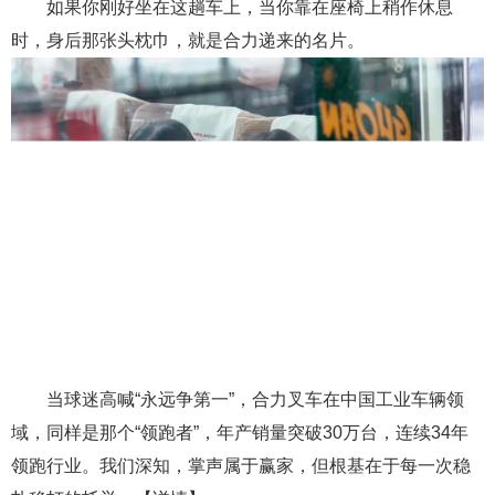
如果你刚好坐在这趟车上，当你靠在座椅上稍作休息
时，身后那张头枕巾，就是合力递来的名片。
当球迷高喊“永远争第一”，合力叉车在中国工业车辆领
域，同样是那个“领跑者”，年产销量突破30万台，连续34年
领跑行业。我们深知，掌声属于赢家，但根基在于每一次稳