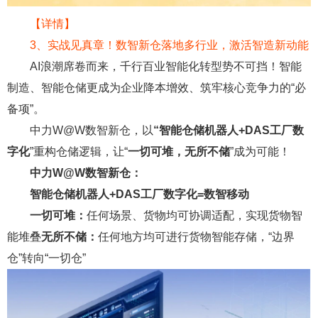
【详情】
3
、
实战见真章！数智新仓落地多行业，激活智造新动能
AI浪潮席卷而来，千行百业智能化转型势不可挡！智能
制造、智能仓储更成为企业降本增效、筑牢核心竞争力的“必
备项”。
中力W@W数智新仓，以
“智能仓储机器人+DAS工厂数
字化
”重构仓储逻辑，让“
一切可堆，无所不储
”成为可能！
中力W@W数智新仓：
智能仓储机器人+DAS工厂数字化=数智移动
一切可堆：
任何场景、货物均可协调适配，实现货物智
能堆叠
无所不储：
任何地方均可进行货物智能存储，“边界
仓”转向“一切仓”