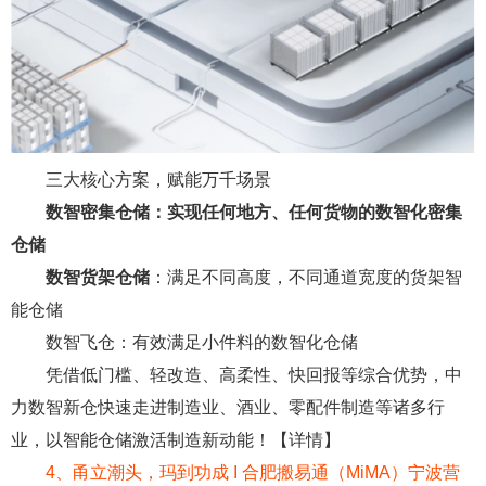
三大核心方案，赋能万千场景
数智密集仓储：实现任何地方、任何货物的数智化密集
仓储
数智货架仓储
：满足不同高度，不同通道宽度的货架智
能仓储
数智飞仓：有效满足小件料的数智化仓储
凭借低门槛、轻改造、高柔性、快回报等综合优势，中
力数智新仓快速走进制造业、酒业、零配件制造等诸多行
业，以智能仓储激活制造新动能！【详情】
4
、
甬立潮头，玛到功成 I 合肥搬易通（MiMA）宁波营