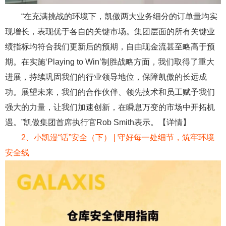
“在充满挑战的环境下，凯傲两大业务细分的订单量均实
现增长，表现优于各自的关键市场。集团层面的所有关键业
绩指标均符合我们更新后的预期，自由现金流甚至略高于预
期。在实施‘Playing to Win’制胜战略方面，我们取得了重大
进展，持续巩固我们的行业领导地位，保障凯傲的长远成
功。展望未来，我们的合作伙伴、领先技术和员工赋予我们
强大的力量，让我们加速创新，在瞬息万变的市场中开拓机
遇。”凯傲集团首席执行官Rob Smith表示。【详情】
2
、
小凯漫“话”安全（下） | 守好每一处细节，筑牢环境
安全线