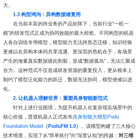
大。
1.3 构型鸿沟：异构数据难复用
在当前丰富的跨业务的产品矩阵下，当前行业“一机一
模”的研发范式正成为协同效能的最大桎梏。不同构型的机器
人各自训练专用模型，模型能力无法跨形态迁移，知识经验
更难以在异构本体间共享流通。更深层的危机在于，各场景
产生的海量真实数据彼此割裂，形成“数据孤岛”，无法汇聚成
合力。这种范式不仅造成研发资源的重复投入，更从根本上
制约了模型泛化能力的跃迁，数据无法协同，模型便难以进
化。
2. 让机器人理解世界：重塑具身智能新范式
针对上述行业困境，为提升机器人在复杂现实场景中的
核心价值，普渡机器人正式发布
具身智能大模型Pudu
Foundation Model
（PuduFM 1.0）
。该模型构建了三大核心
技术维度，实现了从“简单执行”向“深度认知”的跨越：
对三维