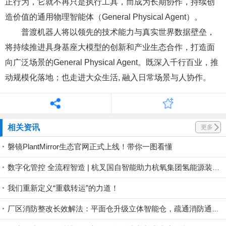
正行为，它就不再只是执行工具，而成为长期协作，持续创
造价值的通用物理智能体（General Physical Agent）。
普渡机器人将以领先的技术能力与真实世界数据壁垒，
将持续推进具身基座大模型的创新和产业生态合作，打造面
向广泛场景的General Physical Agent。既深入千行百业，推
动规模化落地；也走进大众生活, 融入日常场景与人协作。
相关资讯
更多
磐镜PlantMirror生态官网正式上线！带你一图看懂
数字化管控 全流程智造 | 杭叉国自智能助力杭氧集团氢能源装备产业基地投运
我们重新定义“重载转运”的力道！
厂区消防整改长效解法：平面仓升级立体智能仓，疏通消防通道，一步完成厂区整改