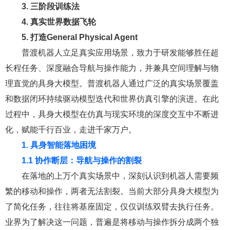
3. 三阶段训练法
4. 真实世界数据飞轮
5. 打造General Physical Agent
普渡机器人立足真实应用场景，致力于研发能够胜任超
长程任务、深度融合导航与操作能力，并兼具空间理解与物
理直觉的具身大模型。普渡机器人通过广泛的真实场景覆盖
和数据闭环持续驱动模型迭代和世界仿真引擎的演进。在此
过程中，具身大模型在仿真与现实环境的深度交互中不断进
化，赋能千行百业，走进千家万户。
1. 具身智能落地困境
1.1 协作断层：导航与操作的割裂
在落地的上万个真实场景中，深刻认识到机器人需要频
繁的移动和操作，两者无法割裂。当前大部分具身大模型为
了简化任务，往往将基座固定，仅仅训练双臂去执行任务。
业界为了解决这一问题，普遍是将移动与操作拆分成两个独