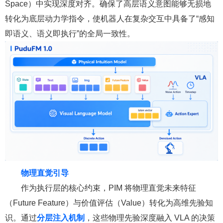
Space）中实现深度对齐。确保了高层语义意图能够无损地
转化为底层动力学指令，使机器人在复杂交互中具备了“感知
即语义、语义即执行”的全局一致性。
物理直觉引导
作为执行层的核心约束，PIM 将物理直觉未来特征
（Future Feature）与价值评估（Value）转化为高维先验知
识。通过
分层注入机制
，这些物理先验深度融入 VLA 的决策