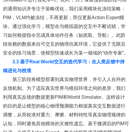
的通用知识并专注于策略优化，我们采用模块化冻结策略：
PIM，VLM均被冻结，不再更新；而仅更新Action Expert模
块。通过强化学习，模型在与模拟器的交互中不断试错，学
习如何根据指令完成具体动作任务（如抓取、导航）。此阶
段依赖的数据来自可交互的物理仿真环境，它提供了无限且
安全的练习场景，使模型快速成长为某一领域的“动作专家”。
3.3 基于Real World交互的迭代学习：在人类反馈中持
续进化与校准
第三阶段将模型部署到真实物理世界，并引入人在环的
反馈机制。为了适应真实世界与模拟环境之间的差异，我们
利用真实反馈的数据更新PIM和World Simulator。这样设计
的目的是让模型的核心物理预测能力根据真实交互数据进行
调整，从而校准对重力、摩擦、材料特性等真实物理规律的
认知，同时避免其他模块的灾难性遗忘。基于微调后的PIM可