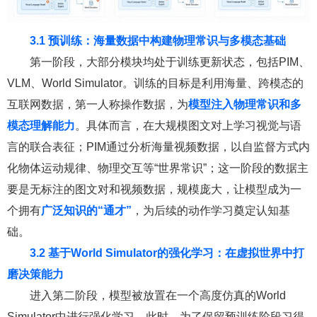
3.1 预训练：海量数据中构建物理常识与多模态基础
第一阶段，大部分模块均处于训练更新状态，包括PIM、
VLM、World Simulator。训练的目标是利用海量、跨模态的
互联网数据，第一人称操作数据，为
模型注入物理常
识和多
模态理解能力
。具体而言，在大规模图文对上学习视觉与语
言的联合表征；PIM通过分析海量视频数据，以自监督方式内
化物体运动规律、物理交互等“世界常识”；这一阶段的数据主
要是无标注的图文对和视频数据，规模庞大，让模型成为一
个拥有
广泛知识的“通才
”
，为后续的动作学习奠定认知基
础。
3.2 基于World Simulator的强化学习：在虚拟世界中打
磨决策能力
进入第二阶段，模型被放置在一个高度仿真的World
Simulator中进行强化学习。此时，为了保留预训练阶段习得