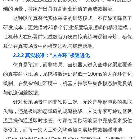
端的场景，持续产出具有高商业价值的合成数据流。
这种以仿真替代实体采集的训练模式，不仅显著降低了
研发成本，更凭借对20多个行业深度场景逻辑的精准建模，
让机器人在部署前完成数百万次虚拟演练与逻辑淬炼，确保
算法在真实场景中的极速适配与稳定落地。
2.2.2 真实校准：“人在环”极速进化
仿真是预演，而非终局。当机器人进入全球化渠道覆盖
的真实商业现场，系统将激活延迟低于100ms的人在环进化
机制。在复杂物理环境中，机器人持续采集多模态触觉反馈
与轨迹偏差数据。
针对长尾场景中的非预期工况，无论是异形包裹的抓取
失稳，还是极端动态障碍的规避挑战，人类专家可通过低延
迟遥操作通道即时接管。专家在毫秒级响应中完成毫米级位
姿修正，而每一次人工介入均会被真实场景数据缓冲池