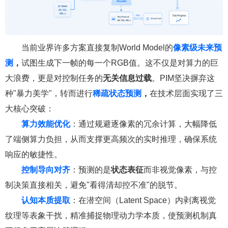
当前业界许多方案直接复制World Model的
像素级未来预
测
，
试图生成下一帧的每一个RGB值。这不仅是对算力的巨
大浪费，更是对控制任务的
无关信息过载
。PIM坚决摒弃这
种"暴力美学"，转而进行
稀疏状态预测
，
在技术层面实现了三
大核心突破：
算力效能优化
：通过规避逐像素的冗余计算，大幅降低
了端侧算力负担，从而支撑更高频次的实时推理，确保系统
响应的敏捷性。
控制导向对齐
：预测的是
状态表征
而非视觉像素，与控
制决策直接相关，避免"看得清却控不准"的脱节。
认知本质提取
：在潜空间（Latent Space）内剥离视觉
纹理等表象干扰，精准捕捉物理动力学本质，使预测机制真