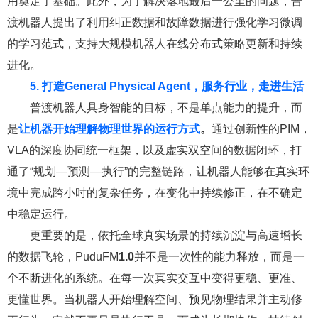
用奠定了基础。此外，为了解决落地最后一公里的问题，普
渡机器人提出了利用纠正数据和故障数据进行强化学习微调
的学习范式，支持大规模机器人在线分布式策略更新和持续
进化。
5. 打造General Physical Agent，服务行业，走进生活
普渡机器人具身智能的目标，不是单点能力的提升，而
是
让机器开始理解物理世界的运行方式
。
通过创新性的PIM，
VLA的深度协同统一框架，以及虚实双空间的数据闭环，打
通了“规划—预测—执行”的完整链路，让机器人能够在真实环
境中完成跨小时的复杂任务，在变化中持续修正，在不确定
中稳定运行。
更重要的是，依托全球真实场景的持续沉淀与高速增长
的数据飞轮，PuduFM
1.0
并不是一次性的能力释放，而是一
个不断进化的系统。在每一次真实交互中变得更稳、更准、
更懂世界。当机器人开始理解空间、预见物理结果并主动修