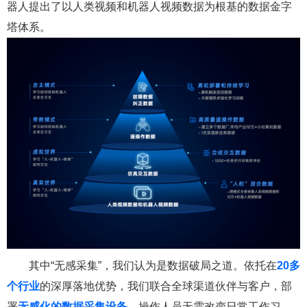
器人提出了以人类视频和机器人视频数据为根基的数据金字
塔体系。
其中“无感采集”，我们认为是数据破局之道。依托在
20多
个行业
的深厚落地优势，我们联合全球渠道伙伴与客户，部
署
无感化的数据采集设备
。操作人员无需改变日常工作习