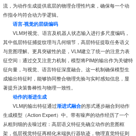
流，为动作生成提供底层的物理合理性约束，确保每一个动
作指令均符合动力学逻辑。
语言-视觉的层级编码
VLM对视觉、语言及机器人状态输入进行多尺度编码，
其中低层特征捕捉纹理与几何细节，高层特征提取任务语义
与意图理解。更具突破性的是，VLM建立了统一的注意力表
征空间：通过交叉注意力机制，模型将PIM的输出作为关键特
征向量，与视觉、语言特征深度融合。这一机制确保模型生
成输出特征时，能够协同整合物理先验与实时感知信息，显
著提升决策鲁棒性与物理一致性。
动作的渐进生成
VLM的输出特征通过
渐进式融合
的形式逐步融合到动作
生成模型（Action Expert）中。带有噪声的动作经历了一个
从粗到细的去噪过程：高层语义特征先确立动作的意图框
架，低层视觉特征再精化末端执行器轨迹，物理直觉特征则