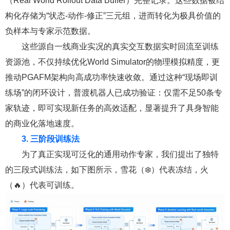
（Real World Rollout Data Buffer）完整记录。这些数据被结
构化存储为“状态-动作-修正”三元组，进而转化为极具价值的
负样本与专家示范数据。
这些源自一线商业实况的真实交互数据实时回流至训练
资源池，不仅持续优化World Simulator的物理模拟精度，更
推动PGAFM架构向高成功率快速收敛。通过这种“现场即训
练场”的闭环设计，普渡机器人已成功验证：仅需不足50条专
家轨迹，即可实现新任务的高效适配，显著提升了具身智能
的商业化落地速度。
3. 三阶段训练法
为了真正实现可泛化的通用动作专家，我们提出了独特
的三段式训练法，如下图所示，雪花（❄️）代表冻结，火
（🔥）代表可训练。