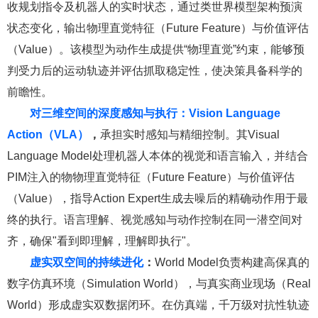
收规划指令及机器人的实时状态，通过类世界模型架构预演
状态变化，输出物理直觉特征（Future Feature）与价值评估
（Value）。该模型为动作生成提供“物理直觉”约束，能够预
判受力后的运动轨迹并评估抓取稳定性，使决策具备科学的
前瞻性。
对三维空间的深度感知与执行：Vision Language
Action（VLA）
，
承担实时感知与精细控制。其Visual
Language Model处理机器人本体的视觉和语言输入，并结合
PIM注入的物物理直觉特征（Future Feature）与价值评估
（Value），指导Action Expert生成去噪后的精确动作用于最
终的执行。语言理解、视觉感知与动作控制在同一潜空间对
齐，确保"看到即理解，理解即执行"。
虚实双空间的持续进化
：
World Model负责构建高保真的
数字仿真环境（Simulation World），与真实商业现场（Real
World）形成虚实双数据闭环。在仿真端，千万级对抗性轨迹