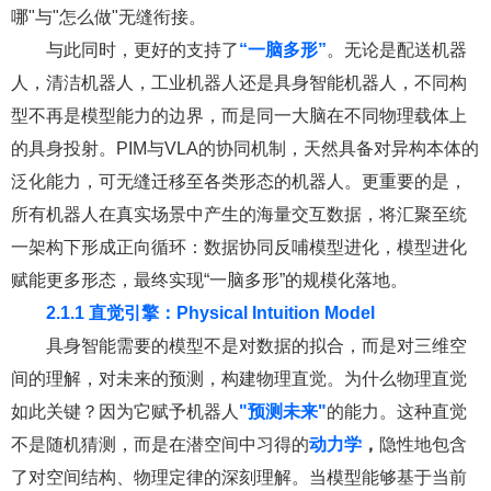
哪"与"怎么做"无缝衔接。
与此同时，更好的支持了
“一脑
多
形”
。无论是配送机器
人，清洁机器人，工业机器人还是具身智能机器人，不同构
型不再是模型能力的边界，而是同一大脑在不同物理载体上
的具身投射。PIM与VLA的协同机制，天然具备对异构本体的
泛化能力，可无缝迁移至各类形态的机器人。更重要的是，
所有机器人在真实场景中产生的海量交互数据，将汇聚至统
一架构下形成正向循环：数据协同反哺模型进化，模型进化
赋能更多形态，最终实现“一脑多形”的规模化落地。
2.1
.1
直觉引擎：Physical Intuition Model
具身智能需要的模型不是对数据的拟合，而是对三维空
间的理解，对未来的预测，构建物理直觉。为什么物理直觉
如此关键？因为它赋予机器人
"预测未来"
的能力。这种直觉
不是随机猜测，而是在潜空间中习得的
动力学
，
隐性地包含
了对空间结构、物理定律的深刻理解。当模型能够基于当前